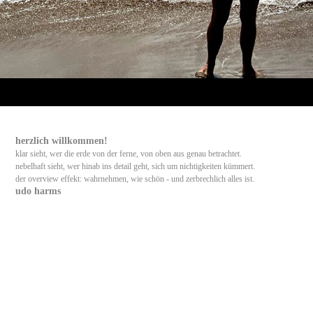
herzlich willkommen!
klar sieht, wer die erde von der ferne, von oben aus genau betrachtet.
nebelhaft sieht, wer hinab ins detail geht, sich um n
ichtigkeiten
kümmert.
der overview effekt: wahrnehmen, wie schön - und zerbrechlich alles ist.
udo harms